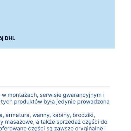
ój DHL
ku w montażach, serwisie gwarancyjnym i
 tych produktów była jedynie prowadzona
.
, armatura, wanny, kabiny, brodziki,
y masażowe, a także sprzedaż części do
oferowane części są zawsze oryginalne i