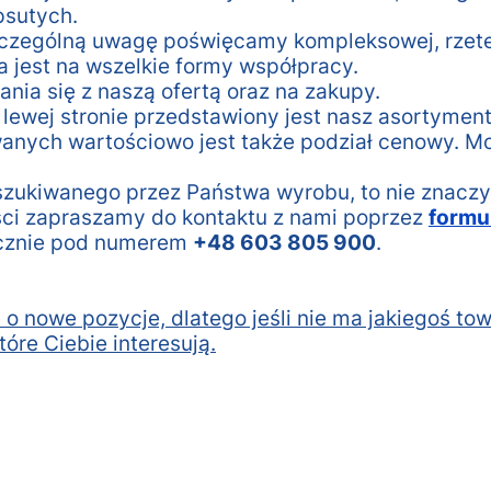
psutych.
zczególną uwagę poświęcamy kompleksowej, rzetel
a jest na wszelkie formy współpracy.
ia się z naszą ofertą oraz na zakupy.
ewej stronie przedstawiony jest nasz asortyment
anych wartościowo jest także podział cenowy. Mo
zukiwanego przez Państwa wyrobu, to nie znaczy,
ości zapraszamy do kontaktu z nami poprzez
formu
icznie pod numerem
+48 603 805 900
.
 o nowe pozycje, dlatego jeśli nie ma jakiegoś tow
tóre Ciebie interesują.