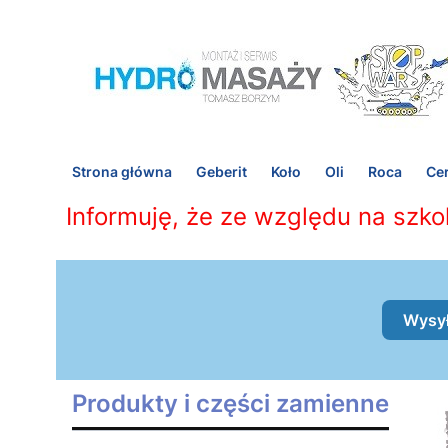
Strona główna
Geberit
Koło
Oli
Roca
Cer
Informuję, że ze względu na szko
Wysył
Produkty i części zamienne