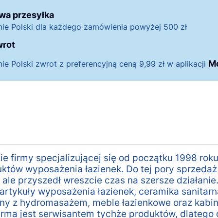
wa przesyłka
nie Polski dla każdego zamówienia powyżej 500 zł
wrot
M
nie Polski zwrot z preferencyjną ceną 9,99 zł w aplikacji
ie firmy specjalizującej się od początku 1998 ro
tów wyposażenia łazienek. Do tej pory sprzedaż
 ale przyszedł wreszcie czas na szersze działanie
artykuły wyposażenia łazienek, ceramika sanitarna
y z hydromasażem, meble łazienkowe oraz kabin
irma jest serwisantem tychże produktów, dlatego 