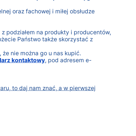
nej oraz fachowej i miłej obsłudze
 z podziałem na produkty i producentów,
żecie Państwo także skorzystać z
 że nie można go u nas kupić.
larz kontaktowy
, pod adresem e-
aru, to daj nam znać, a w pierwszej