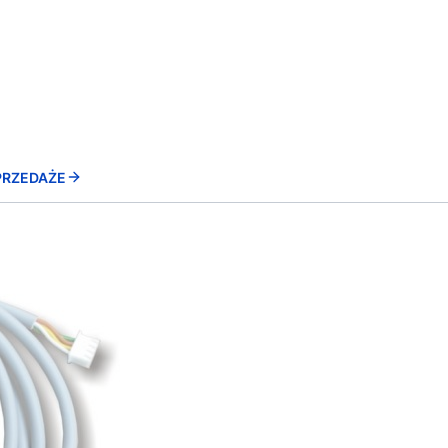
YPRZEDAŻE