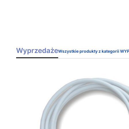
Wyprzedaże
Wszystkie produkty z kategorii W