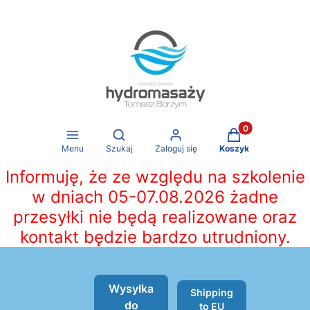
Produkty w koszy
Otwórz wyszukiwarkę
Menu
Szukaj
Zaloguj się
Koszyk
Informuję, że ze względu na szkolenie
w dniach 05-07.08.2026 żadne
przesyłki nie będą realizowane oraz
kontakt będzie bardzo utrudniony.
Wysyłka
Shipping
do
to EU