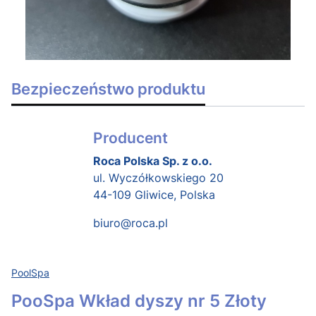
Bezpieczeństwo produktu
Producent
Roca Polska Sp. z o.o.
ul. Wyczółkowskiego 20
44-109 Gliwice, Polska
biuro@roca.pl
PoolSpa
PooSpa Wkład dyszy nr 5 Złoty