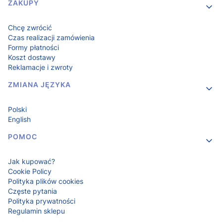
Linki w stopce
ZAKUPY
Chcę zwrócić
Czas realizacji zamówienia
Formy płatności
Koszt dostawy
Reklamacje i zwroty
ZMIANA JĘZYKA
Polski
English
POMOC
Jak kupować?
Cookie Policy
Polityka plików cookies
Częste pytania
Polityka prywatności
Regulamin sklepu