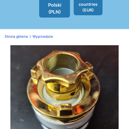
countries
Polski
(EUR)
(PLN)
Strona główna
Wyprzedaże