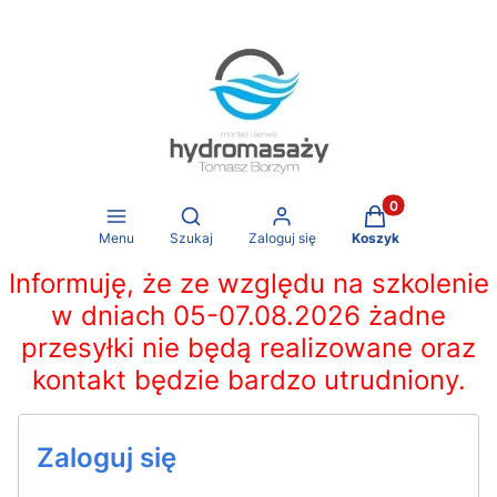
Produkty w koszy
Otwórz wyszukiwarkę
Menu
Szukaj
Zaloguj się
Koszyk
Informuję, że ze względu na szkolenie
w dniach 05-07.08.2026 żadne
przesyłki nie będą realizowane oraz
kontakt będzie bardzo utrudniony.
Zaloguj się