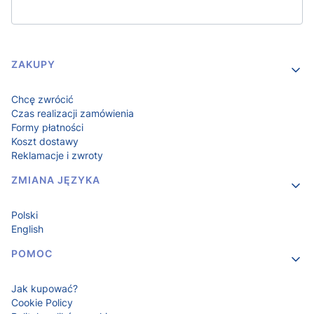
Linki w stopce
ZAKUPY
Chcę zwrócić
Czas realizacji zamówienia
Formy płatności
Koszt dostawy
Reklamacje i zwroty
ZMIANA JĘZYKA
Polski
English
POMOC
Jak kupować?
Cookie Policy