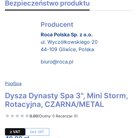
Bezpieczeństwo produktu
Producent
Roca Polska Sp. z o.o.
ul. Wyczółkowskiego 20
44-109 Gliwice, Polska
biuro@roca.pl
PoolSpa
Dysza Dynasty Spa 3", Mini Storm,
Rotacyjna, CZARNA/METAL
0.00
(Oceny: 0 Recenzje: 0)
z VAT
bez VAT