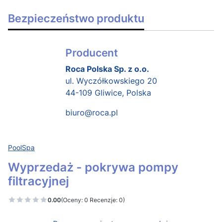
Bezpieczeństwo produktu
Producent
Roca Polska Sp. z o.o.
ul. Wyczółkowskiego 20
44-109 Gliwice, Polska
biuro@roca.pl
PoolSpa
Wyprzedaż - pokrywa pompy
filtracyjnej
0.00
(Oceny: 0 Recenzje: 0)