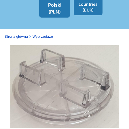
countries
Polski
(EUR)
(PLN)
Strona główna
Wyprzedaże