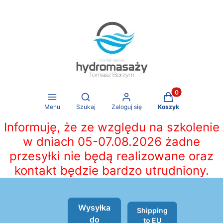
Produkty w koszy
Otwórz wyszukiwarkę
Menu
Szukaj
Zaloguj się
Koszyk
Informuję, że ze względu na szkolenie
w dniach 05-07.08.2026 żadne
przesyłki nie będą realizowane oraz
kontakt będzie bardzo utrudniony.
Wysyłka
Shipping
do
to EU