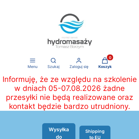
Produkty w koszy
Otwórz wyszukiwarkę
Menu
Szukaj
Zaloguj się
Koszyk
Informuję, że ze względu na szkolenie
w dniach 05-07.08.2026 żadne
przesyłki nie będą realizowane oraz
kontakt będzie bardzo utrudniony.
Wysyłka
Shipping
do
to EU