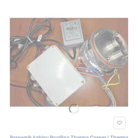
Parownik kabiny PoolSpa Therma Corner i Therma