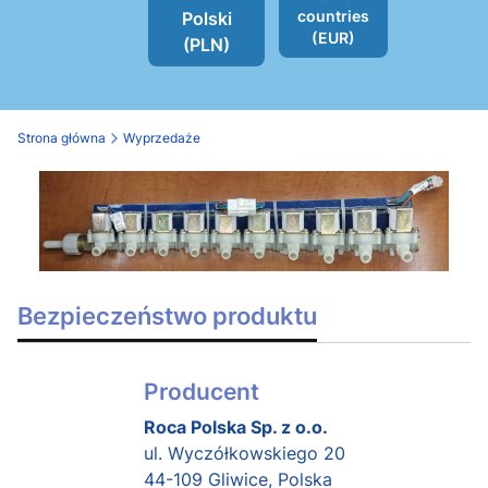
countries
Polski
(EUR)
(PLN)
Strona główna
Wyprzedaże
Bezpieczeństwo produktu
Producent
Roca Polska Sp. z o.o.
ul. Wyczółkowskiego 20
44-109 Gliwice, Polska