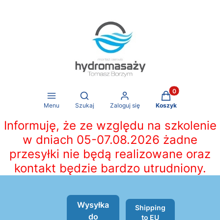
Produkty w koszy
Otwórz wyszukiwarkę
Menu
Szukaj
Zaloguj się
Koszyk
Informuję, że ze względu na szkolenie
w dniach 05-07.08.2026 żadne
przesyłki nie będą realizowane oraz
kontakt będzie bardzo utrudniony.
Wysyłka
Shipping
do
to EU