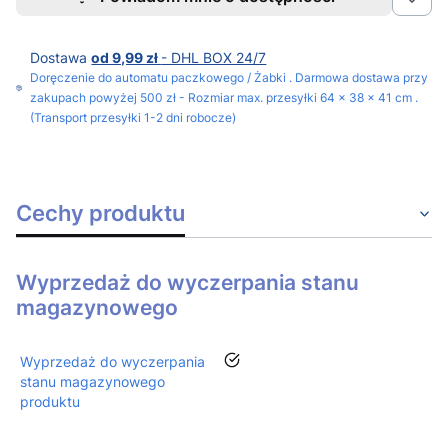
Dostawa
od 9,99 zł
- DHL BOX 24/7
Doręczenie do automatu paczkowego / Żabki . Darmowa dostawa przy
zakupach powyżej 500 zł - Rozmiar max. przesyłki 64 x 38 x 41 cm .
(Transport przesyłki 1-2 dni robocze)
Cechy produktu
Wyprzedaż do wyczerpania stanu
magazynowego
tak
Wyprzedaż do wyczerpania
stanu magazynowego
produktu