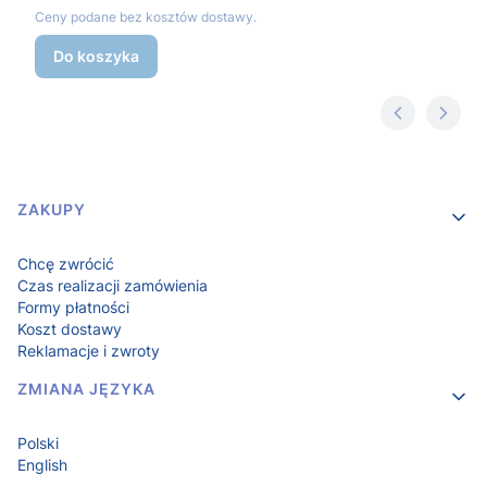
Ceny podane bez kosztów dostawy.
Do koszyka
Linki w stopce
ZAKUPY
Chcę zwrócić
Czas realizacji zamówienia
Formy płatności
Koszt dostawy
Reklamacje i zwroty
ZMIANA JĘZYKA
Polski
English