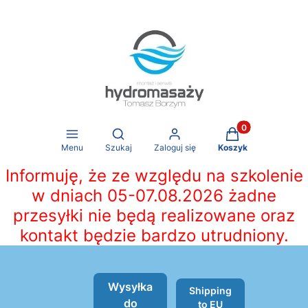
Produkty w koszy
Otwórz wyszukiwarkę
Menu
Szukaj
Zaloguj się
Koszyk
Informuję, że ze względu na szkolenie
w dniach 05-07.08.2026 żadne
przesyłki nie będą realizowane oraz
kontakt będzie bardzo utrudniony.
Wysyłka
Shipping
do
to EU