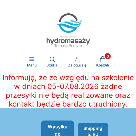
Produkty w koszy
Otwórz wyszukiwarkę
Menu
Szukaj
Zaloguj się
Koszyk
Informuję, że ze względu na szkolenie
w dniach 05-07.08.2026 żadne
przesyłki nie będą realizowane oraz
kontakt będzie bardzo utrudniony.
Wysyłka
Shipping
do
to EU