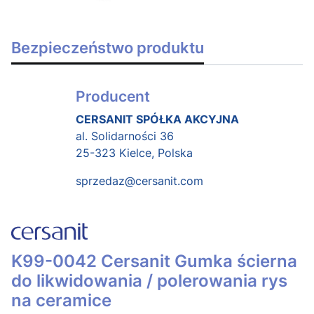
Bezpieczeństwo produktu
Producent
CERSANIT SPÓŁKA AKCYJNA
al. Solidarności 36
25-323 Kielce, Polska
sprzedaz@cersanit.com
K99-0042 Cersanit Gumka ścierna
do likwidowania / polerowania rys
na ceramice