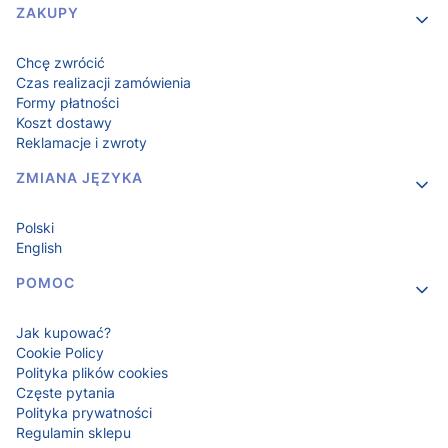
Linki w stopce
ZAKUPY
Chcę zwrócić
Czas realizacji zamówienia
Formy płatności
Koszt dostawy
Reklamacje i zwroty
ZMIANA JĘZYKA
Polski
English
POMOC
Jak kupować?
Cookie Policy
Polityka plików cookies
Częste pytania
Polityka prywatności
Regulamin sklepu