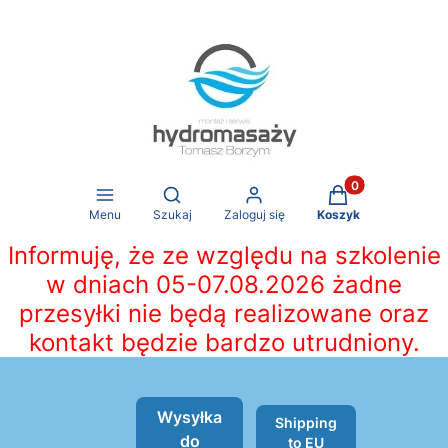
Produkty w koszy
Otwórz wyszukiwarkę
Menu
Szukaj
Zaloguj się
Koszyk
Informuję, że ze względu na szkolenie
w dniach 05-07.08.2026 żadne
przesyłki nie będą realizowane oraz
kontakt będzie bardzo utrudniony.
Wysyłka
Shipping
do
to EU