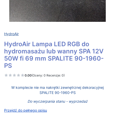
HydroAir
HydroAir Lampa LED RGB do
hydromasażu lub wanny SPA 12V
50W fi 69 mm SPALITE 90-1960-
PS
0.00
(Oceny: 0 Recenzje: 0)
W komplecie nie ma nakrętki zewnętrznej dekoracyjnej
SPALITE 90-1960-PS
Do wyczerpania stanu - wyprzedaż
Przejdź do pełnego opisu