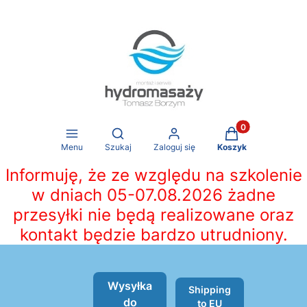
Produkty w koszy
Otwórz wyszukiwarkę
Menu
Szukaj
Zaloguj się
Koszyk
Informuję, że ze względu na szkolenie
w dniach 05-07.08.2026 żadne
przesyłki nie będą realizowane oraz
kontakt będzie bardzo utrudniony.
Wysyłka
Shipping
do
to EU