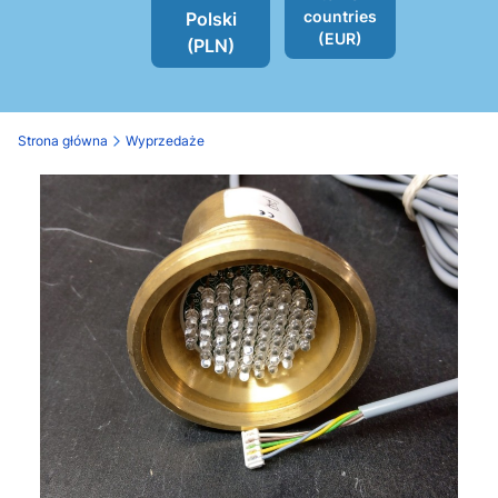
countries
Polski
(EUR)
(PLN)
Strona główna
Wyprzedaże