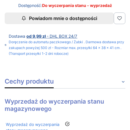
Dostępność:
Do wyczerpania stanu - wyprzedaż
Powiadom mnie o dostępności
Dostawa
od 9,99 zł
- DHL BOX 24/7
Doręczenie do automatu paczkowego / Żabki . Darmowa dostawa przy
zakupach powyżej 500 zł - Rozmiar max. przesyłki 64 x 38 x 41 cm .
(Transport przesyłki 1-2 dni robocze)
Cechy produktu
Wyprzedaż do wyczerpania stanu
magazynowego
tak
Wyprzedaż do wyczerpania