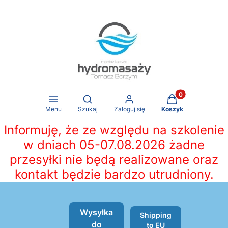
Produkty w koszy
Otwórz wyszukiwarkę
Menu
Szukaj
Zaloguj się
Koszyk
Informuję, że ze względu na szkolenie
w dniach 05-07.08.2026 żadne
przesyłki nie będą realizowane oraz
kontakt będzie bardzo utrudniony.
Wysyłka
Shipping
do
to EU