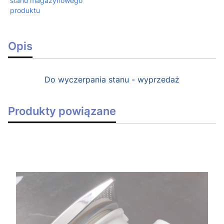
stanu magazynowego
produktu
Opis
Do wyczerpania stanu - wyprzedaż
Produkty powiązane