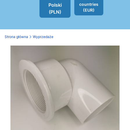
countries
Polski
(EUR)
(PLN)
Strona główna
Wyprzedaże