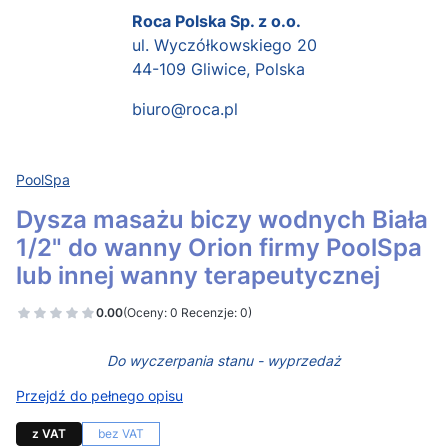
Roca Polska Sp. z o.o.
ul. Wyczółkowskiego 20
44-109 Gliwice, Polska
biuro@roca.pl
PoolSpa
Dysza masażu biczy wodnych Biała
1/2" do wanny Orion firmy PoolSpa
lub innej wanny terapeutycznej
0.00
(Oceny: 0 Recenzje: 0)
Do wyczerpania stanu - wyprzedaż
Przejdź do pełnego opisu
z VAT
bez VAT