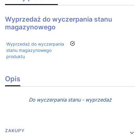
Wyprzedaż do wyczerpania stanu
magazynowego
tak
Wyprzedaż do wyczerpania
stanu magazynowego
produktu
Opis
Do wyczerpania stanu - wyprzedaż
Linki w stopce
ZAKUPY