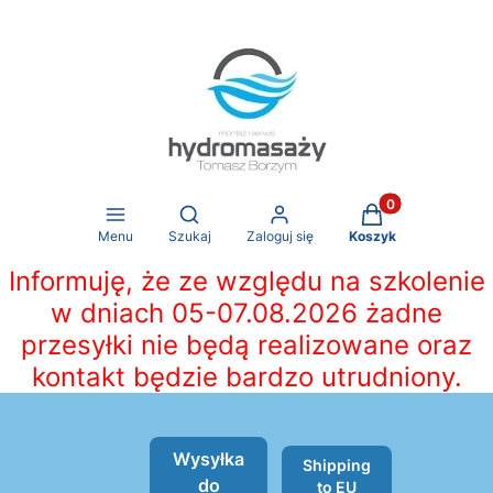
Produkty w koszy
Otwórz wyszukiwarkę
Menu
Szukaj
Zaloguj się
Koszyk
Informuję, że ze względu na szkolenie
w dniach 05-07.08.2026 żadne
przesyłki nie będą realizowane oraz
kontakt będzie bardzo utrudniony.
Wysyłka
Shipping
do
to EU