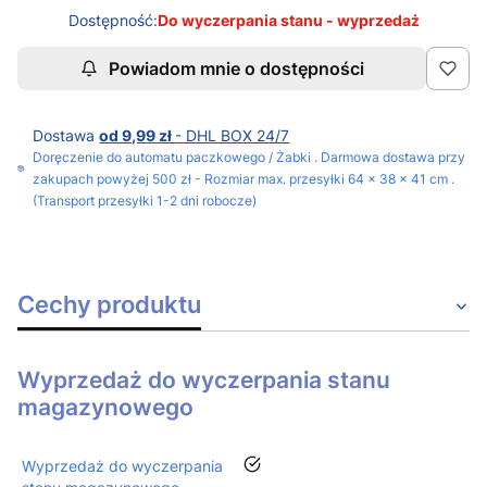
Dostępność:
Do wyczerpania stanu - wyprzedaż
Powiadom mnie o dostępności
Dostawa
od 9,99 zł
- DHL BOX 24/7
Doręczenie do automatu paczkowego / Żabki . Darmowa dostawa przy
zakupach powyżej 500 zł - Rozmiar max. przesyłki 64 x 38 x 41 cm .
(Transport przesyłki 1-2 dni robocze)
Cechy produktu
Wyprzedaż do wyczerpania stanu
magazynowego
tak
Wyprzedaż do wyczerpania