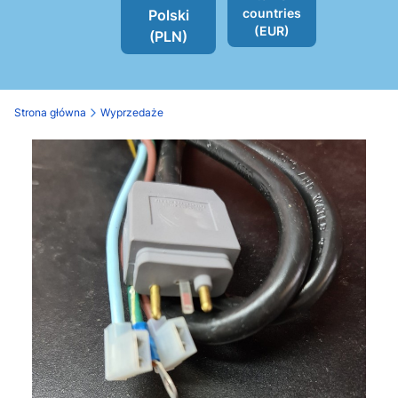
countries
Polski
(EUR)
(PLN)
Strona główna
Wyprzedaże