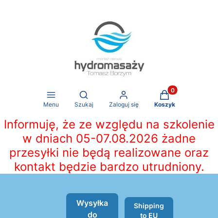
Produkty w koszy
Otwórz wyszukiwarkę
Menu
Szukaj
Zaloguj się
Koszyk
Informuję, że ze względu na szkolenie
w dniach 05-07.08.2026 żadne
przesyłki nie będą realizowane oraz
kontakt będzie bardzo utrudniony.
Wysyłka
Shipping
do
to EU