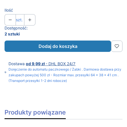
Ilość
szt.
Dostępność:
2 sztuki
Dodaj do koszyka
Dostawa
od 9,99 zł
- DHL BOX 24/7
Doręczenie do automatu paczkowego / Żabki . Darmowa dostawa przy
zakupach powyżej 500 zł - Rozmiar max. przesyłki 64 x 38 x 41 cm .
(Transport przesyłki 1-2 dni robocze)
Produkty powiązane