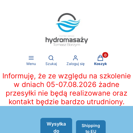
Produkty w koszy
Otwórz wyszukiwarkę
Menu
Szukaj
Zaloguj się
Koszyk
Informuję, że ze względu na szkolenie
w dniach 05-07.08.2026 żadne
przesyłki nie będą realizowane oraz
kontakt będzie bardzo utrudniony.
Wysyłka
Shipping
do
to EU