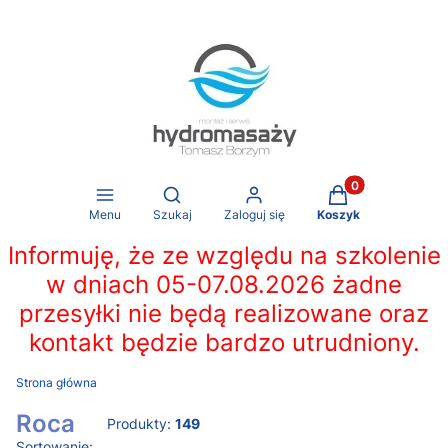
Produkty w koszy
Otwórz wyszukiwarkę
Menu
Szukaj
Zaloguj się
Koszyk
Informuję, że ze względu na szkolenie
w dniach 05-07.08.2026 żadne
przesyłki nie będą realizowane oraz
kontakt będzie bardzo utrudniony.
Strona główna
Roca
Produkty:
149
Sortowanie: