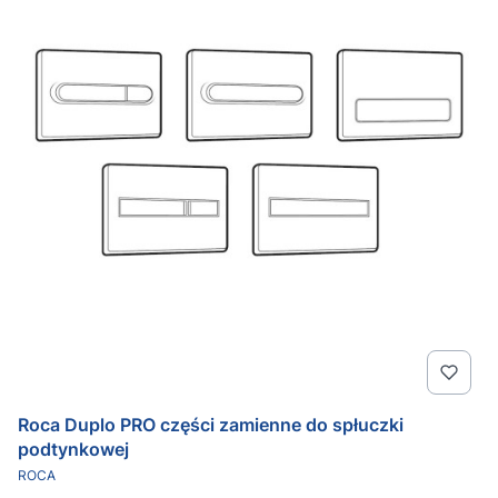
Roca Duplo PRO części zamienne do spłuczki
podtynkowej
PRODUCENT
ROCA