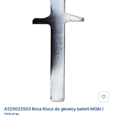
A525022503 Roca Klucz do głowicy baterii MOAI /
TOUCH