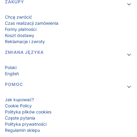
Linki w stopce
ZAKUPY
Chcę zwrócić
Czas realizacji zamówienia
Formy płatności
Koszt dostawy
Reklamacje i zwroty
ZMIANA JĘZYKA
Polski
English
POMOC
Jak kupować?
Cookie Policy
Polityka plików cookies
Częste pytania
Polityka prywatności
Regulamin sklepu