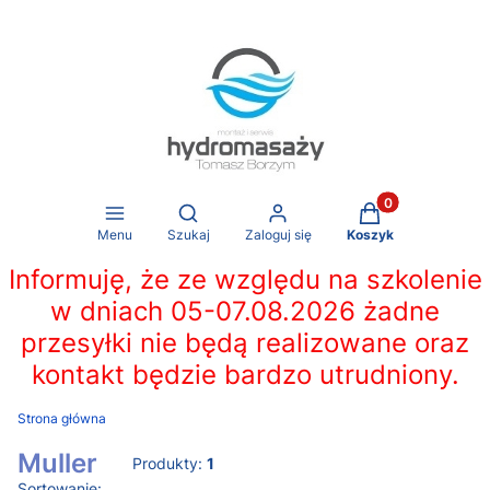
Produkty w koszy
Otwórz wyszukiwarkę
Menu
Szukaj
Zaloguj się
Koszyk
Informuję, że ze względu na szkolenie
w dniach 05-07.08.2026 żadne
przesyłki nie będą realizowane oraz
kontakt będzie bardzo utrudniony.
Strona główna
Muller
Produkty:
1
Sortowanie: